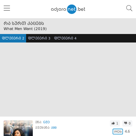
რა სურთ კაცებს
What Men Want (
2019
)
ფლეიერი 2
ფლეიერი 3
ფლეიერი 4
ენა:
GEO
1
0
ქვეყანა:
აშშ
4.6