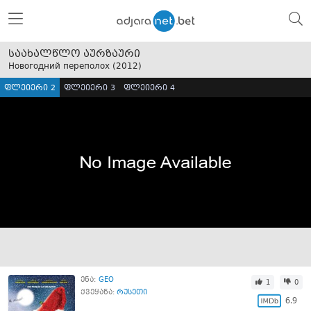
საახალწლო აურზაური
Новогодний переполох (
2012
)
ფლეიერი 2
ფლეიერი 3
ფლეიერი 4
ენა:
GEO
1
0
ქვეყანა:
რუსეთი
6.9