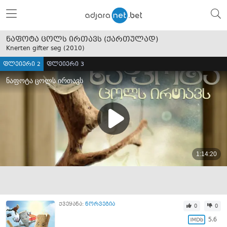
ნაფოტა ცოლს ირთავს (ქართულად)
Knerten gifter seg (
2010
)
ფლეიერი 2
ფლეიერი 3
ქვეყანა:
ნორვეგია
0
0
5.6