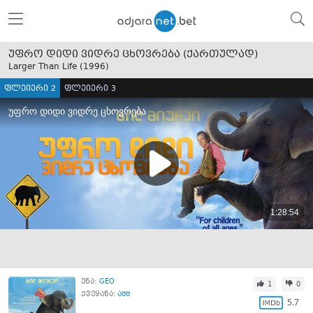
უფრო დიდი ვიდრე ცხოვრება (ქართულად)
Larger Than Life (
1996
)
ფლეიერი 2
ფლეიერი 3
ენა:
GEO
1
0
ქვეყანა:
აშშ
5.7