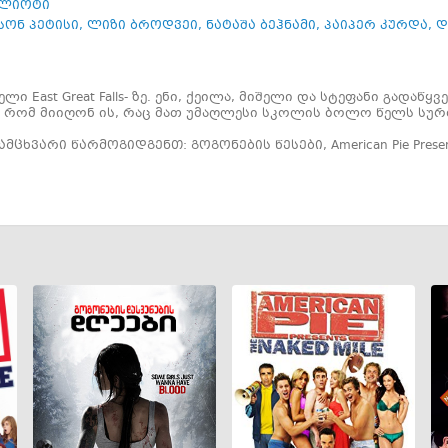
ელიოტი
სონ პეტისი
,
ლიზი ბროდვეი
,
ნატაშა ბეჰნამი
,
პაიპერ კურდა
,
დ
ლი East Great Falls- ზე. ენი, ქეილა, მიშელი და სტეფანი გადა
, რომ მიიღონ ის, რაც მათ უმაღლესი სკოლის ბოლო წელს სუ
ამცხვარი წარმოგიდგენთ: გოგონების წესები
,
American Pie Prese