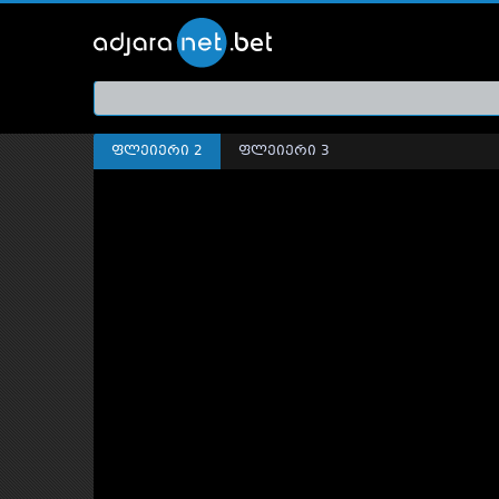
ქართ
თრეი
ფლეიერი 2
ფლეიერი 3