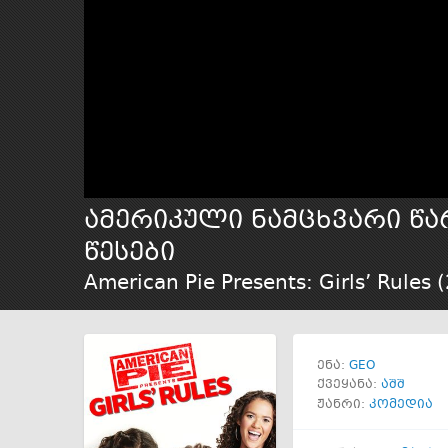
ამერიკული ნამცხვარი წ
წესები
American Pie Presents: Girls’ Rules (
GEO
ენა:
ქვეყანა:
აშშ
ჟანრი:
კომედია