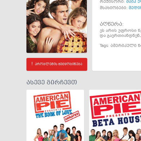
რეჟისორი:
მაიკ 
მსახიობები:
მედი
აღწერა:
ეს არის უფროსი წე
და გაერთიანდნენ
Tags:
ამერიკული ნ
პრობლემის შეტყობინება
ასევე გირჩევთ