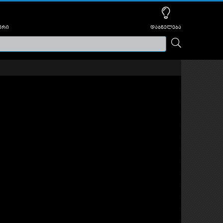
ური
დაბნელება