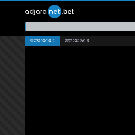
ქართ
თრეი
ფლეიერი 2
ფლეიერი 3