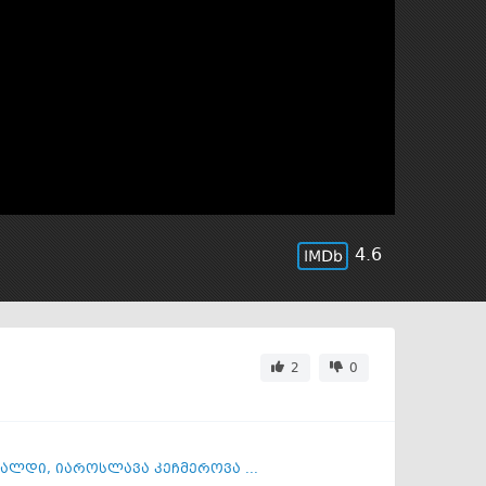
4.6
2
0
ვალდი
,
იაროსლავა კეჩმეროვა ...