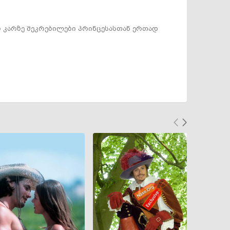
ო კარზე შეკრებილები პრინცესასთან ერთად