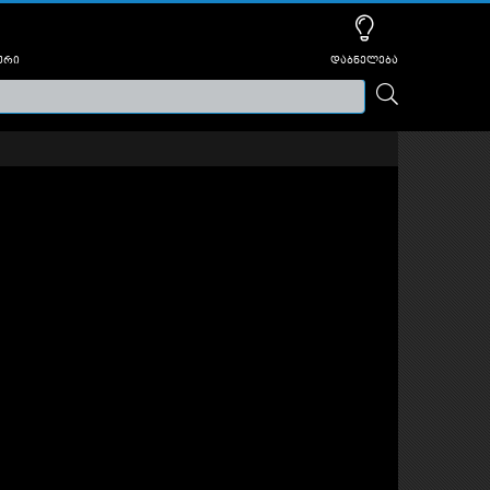
ური
დაბნელება