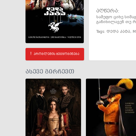
აღწერა:
სამეფო ციხე სიმ
განიხილავენ თუ 
Tags:
დედა კატა
,
M
პრობლემის შეტყობინება
ასევე გირჩევთ