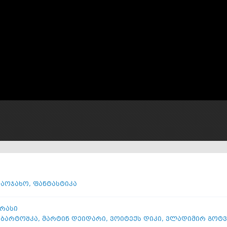
საოჯახო
,
ფანტასტიკა
არასი
 ბარტოშკა
,
მარტინ დეიდარი
,
ვოიტექს დიკი
,
ვლადიმირ გოტ