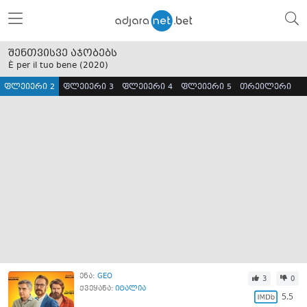
შენთვისვე აჯობებს
È per il tuo bene (
2020
)
ფლეიერი 2
ფლეიერი 3
ფლეიერი 4
ფლეიერი 5
თრეილერი
ენა:
GEO
3
0
ქვეყანა:
იტალია
5.5