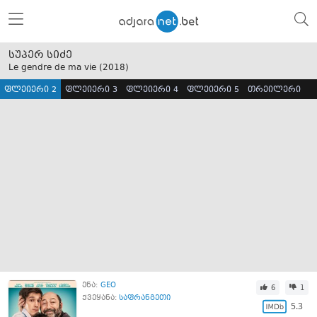
სუპერ სიძე
Le gendre de ma vie (
2018
)
ფლეიერი 2
ფლეიერი 3
ფლეიერი 4
ფლეიერი 5
თრეილერი
ენა:
GEO
6
1
ქვეყანა:
საფრანგეთი
5.3