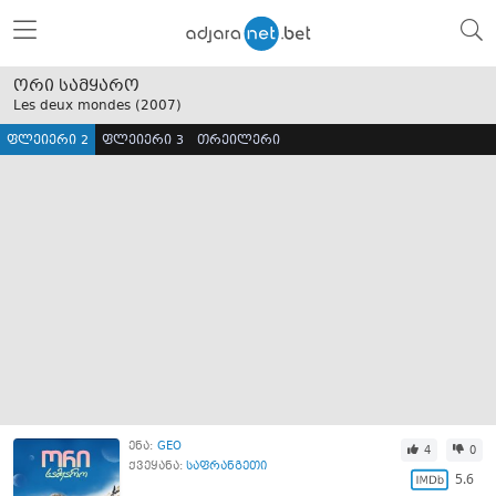
ორი სამყარო
Les deux mondes (
2007
)
ფლეიერი 2
ფლეიერი 3
თრეილერი
ენა:
GEO
4
0
ქვეყანა:
საფრანგეთი
5.6