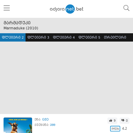
მარმადუკი
Marmaduke (
2010
)
ფლეიერი 2
ფლეიერი 3
ფლეიერი 4
ფლეიერი 5
თრეილერი
ენა:
GEO
9
0
ქვეყანა:
აშშ
4.2