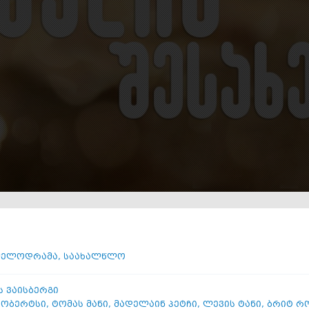
მელოდრამა
,
საახალწლო
ს ვაისბერგი
რობერტსი
,
ტომას მანი
,
მადელაინ პეტჩი
,
ლევის ტანი
,
ბრიტ რ