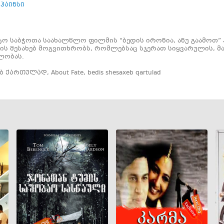
ჰაინსი
ტო საბჭოთა საახალწლო ფილმის “ბედის ირონია, ანუ გაამოთ
ის შესახებ მოგვითხრობს, რომლებსაც სჯერათ სიყვარულის, მა
ლობას.
ებ ქართულად
,
About Fate
,
bedis shesaxeb qartulad