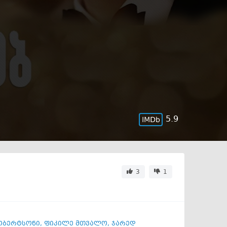
5.9
3
1
ობერტსონი
,
ფიკილე მთვალო
,
ჯარედ