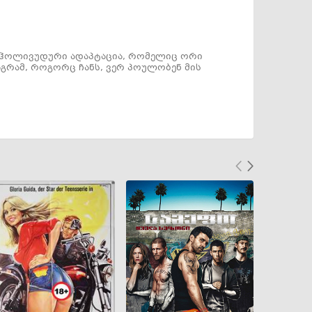
” ჰოლივუდური ადაპტაცია, რომელიც ორი
გრამ, როგორც ჩანს, ვერ პოულობენ მის