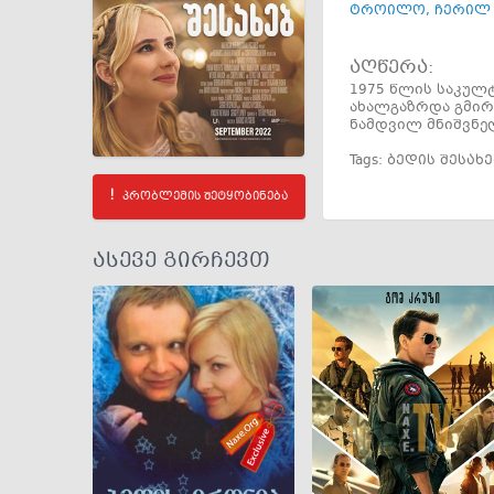
ტროილო
,
ჩერილ 
აღწერა:
1975 წლის საკულ
ახალგაზრდა გმირ
ნამდვილ მნიშვნე
Tags:
ბედის შესახ
პრობლემის შეტყობინება
ასევე გირჩევთ