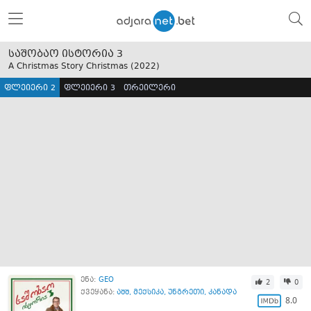
საშობაო ისტორია 3
A Christmas Story Christmas (
2022
)
ფლეიერი 2
ფლეიერი 3
თრეილერი
ენა:
GEO
2
0
ქვეყანა:
აშშ
,
მექსიკა
,
უნგრეთი
,
კანადა
8.0