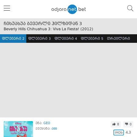
ჩიხუახუა ბევერლი ჰილზიდან 3
Beverly Hills Chihuahua 3: Viva La Fiesta! (
2012
)
ფლეიერი 2
ფლეიერი 3
ფლეიერი 4
ფლეიერი 5
თრეილერი
ენა:
GEO
8
0
ქვეყანა:
აშშ
4.3