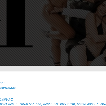
ები
ეროტიკული
სამპედრო
ერტ როსი
,
დები გარსია
,
როუზ ვან გინკელი
,
იელა კუენკა
,
ავა