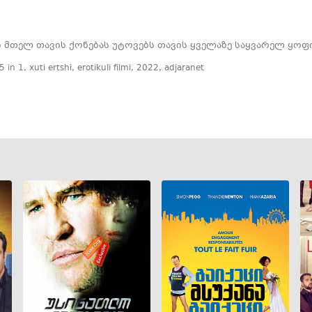
ი მთელ თავის ქონებას უტოვებს თავის ყველაზე საყვარელ ყოფ
5 in 1
,
xuti ertshi
,
erotikuli filmi
,
2022
,
adjaranet