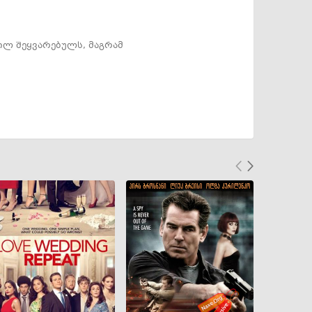
ილ შეყვარებულს, მაგრამ