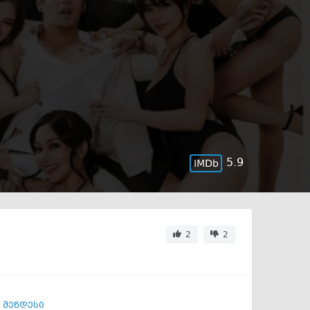
5.9
2
2
 მენდესი