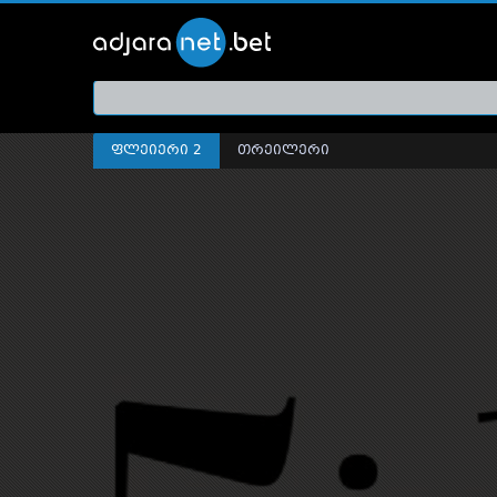
ქართ
თრეი
ფლეიერი 2
თრეილერი