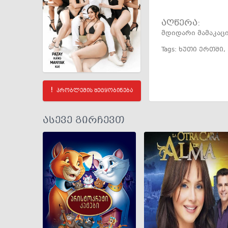
აღწერა:
მდიდარი მამაკაც
Tags:
ხუთი ერთში
,
პრობლემის შეტყობინება
ასევე გირჩევთ