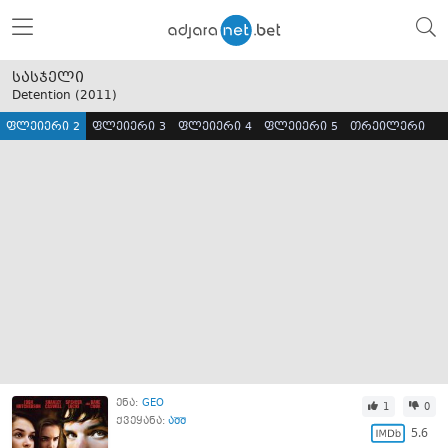
სასჯელი
Detention (
2011
)
ფლეიერი 2
ფლეიერი 3
ფლეიერი 4
ფლეიერი 5
თრეილერი
ენა:
GEO
1
0
ქვეყანა:
აშშ
5.6