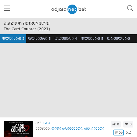
ბანქოს მთვლელი
The Card Counter (
2021
)
ფლეიერი 2
ფლეიერი 3
ფლეიერი 4
ფლეიერი 5
თრეილერი
ენა:
GEO
0
0
ქვეყანა:
დიდი ბრიტანეთი
,
აშშ
,
ჩინეთი
6.2