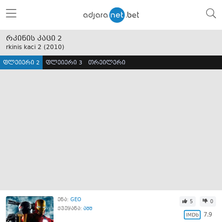
რკინის კაცი 2
rkinis kaci 2 (
2010
)
ფლეიერი 2
ფლეიერი 3
თრეილერი
ენა:
GEO
5
0
ქვეყანა:
აშშ
7.9