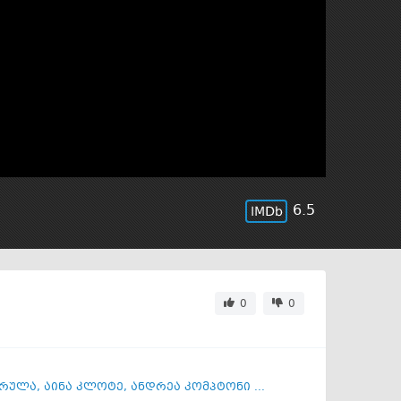
6.5
0
0
არულა
,
აინა კლოტე
,
ანდრეა კომპტონი ...