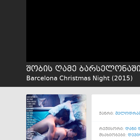
შობის ღამე ბარსელონაშ
Barcelona Christmas Night (
2015
)
ჟანრი:
მელოდრა
რეჟისორი:
დანი 
მსახიობები:
დევი