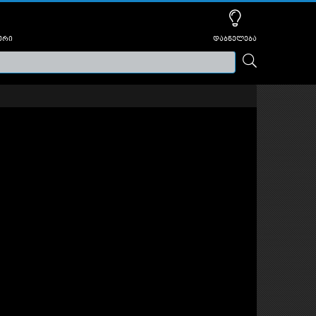
ური
დაბნელება