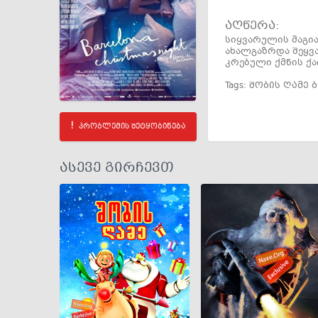
აღწერა:
სიყვარულის მაგი
ახალგაზრდა შეყვა
კრებული ქმნის ქ
Tags:
შობის ღამე 
პრობლემის შეტყობინება
ასევე გირჩევთ