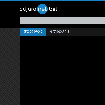
ქართ
თრეი
ფლეიერი 2
ფლეიერი 3