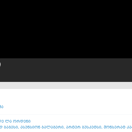
ი
მა
დე ლა ორდენი
დ ბაგესი
,
ასუნსიონ ბალაგერი
,
არტურ ბუსკეტსი
,
მონსერატ კ