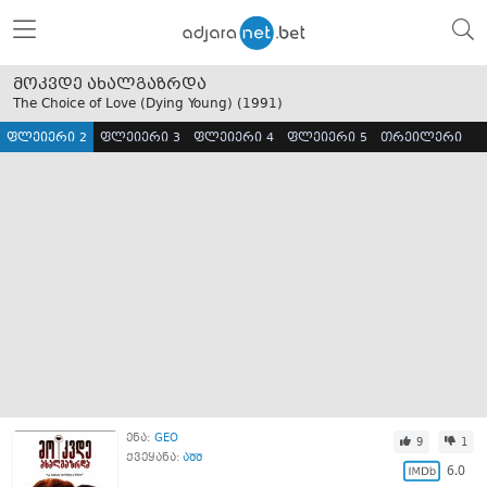
მოკვდე ახალგაზრდა
The Choice of Love (Dying Young) (
1991
)
ფლეიერი 2
ფლეიერი 3
ფლეიერი 4
ფლეიერი 5
თრეილერი
ენა:
GEO
9
1
ქვეყანა:
აშშ
6.0