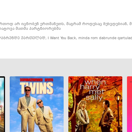
ერთოდ არ იცნობენ ერთმანეთს, მაგრამ როდესაც შეხვდებიან, მ
ატოვა მათმა პარტნიორებმა
დაბრუნდე ქართულად
,
I Want You Back
,
minda rom dabrunde qartula