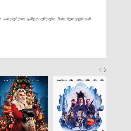
 საიდუმლო გამჟღავნდება, მათ შედეგებთან