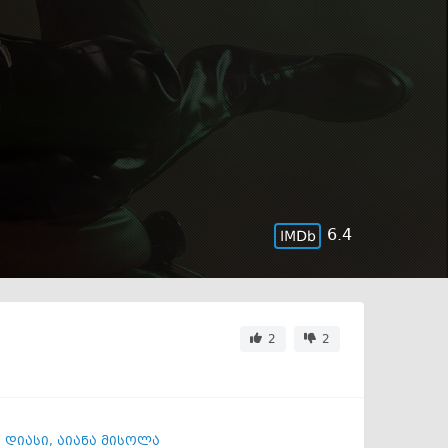
6.4
2
2
 დიასი
,
აიანა მისოლა