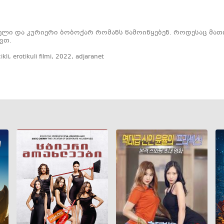
ელი და კურიერი ბობოქარ რომანს წამოიწყებენ. როდესაც მათი
ვთ.
ikli
,
erotikuli filmi
,
2022
,
adjaranet