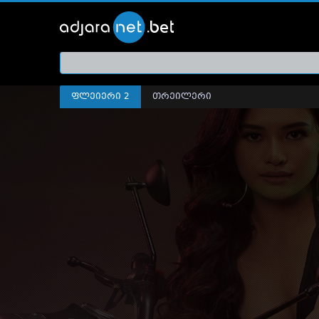
ქართ
თრეი
ფლეიერი 2
თრეილერი