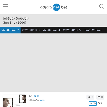
სუპერ ჯაშუში
Gun Shy (
2000
)
ფლეიერი 2
ფლეიერი 3
ფლეიერი 4
ფლეიერი 5
თრეილერი
ენა:
GEO
1
0
ქვეყანა:
აშშ
5.7