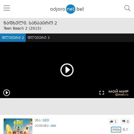
ზაფხული. სანაპირო 2
Teen Beach 2 (
2015
)
ფლეიერი 2
ფლეიერი 3
ენა:
GEO
1
0
ქვეყანა:
აშშ
6.1