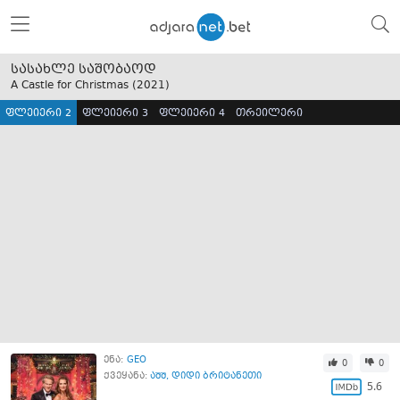
სასახლე საშობაოდ
A Castle for Christmas (
2021
)
ფლეიერი 2
ფლეიერი 3
ფლეიერი 4
თრეილერი
ენა:
GEO
0
0
ქვეყანა:
აშშ
,
დიდი ბრიტანეთი
5.6