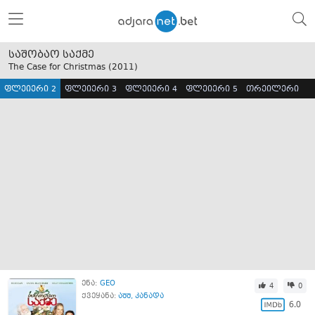
საშობაო საქმე
The Case for Christmas (
2011
)
ფლეიერი 2
ფლეიერი 3
ფლეიერი 4
ფლეიერი 5
თრეილერი
ენა:
GEO
4
0
ქვეყანა:
აშშ
,
კანადა
6.0