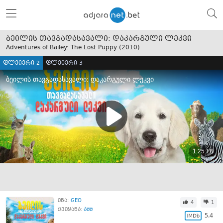
ბეილის თავგადასავალი: დაკარგული ლეკვი
Adventures of Bailey: The Lost Puppy (
2010
)
ფლეიერი 2
ფლეიერი 3
ენა:
GEO
4
1
ქვეყანა:
აშშ
5.4