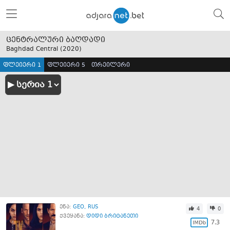
ცენტრალური ბაღდადი
Baghdad Central (
2020
)
ფლეიერი 1
ფლეიერი 5
თრეილერი
ენა:
GEO
RUS
4
0
ქვეყანა:
დიდი ბრიტანეთი
7.3