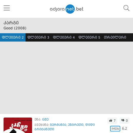
კარგი
Good (
2008
)
ფლეიერი 2
ფლეიერი 3
ფლეიერი 4
ფლეიერი 5
თრეილერი
ენა:
GEO
7
0
ქვეყანა:
გერმანია
,
უნგრეთი
,
დიდი
6.2
ბრიტანეთი