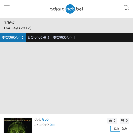
ყურე
The Bay (
2012
)
ფლეიერი 2
ფლეიერი 3
ფლეიერი 4
ენა:
GEO
0
0
ქვეყანა:
აშშ
5.6