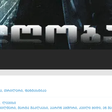
ა
,
თრილერი
,
ფანტასტიკა
ა. ლევისი
კილმერი
,
მარტა მაკლკასი
,
აარონ აშმორი
,
კეილი შიდი
,
ენ მ