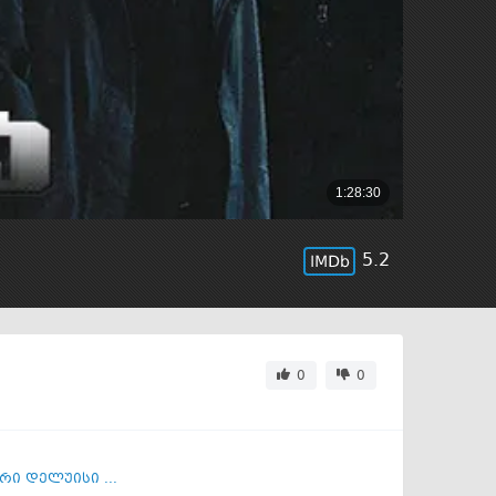
5.2
0
0
არი დელუისი ...