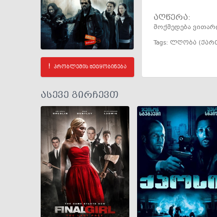
აღწერა:
მოქმედება ვითარდ
Tags:
ლღობა (ქარ
პრობლემის შეტყობინება
ასევე გირჩევთ