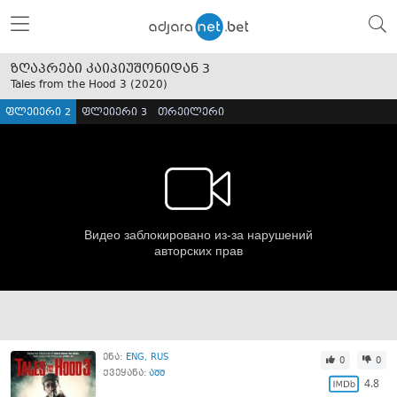
ზღაპრები კაიპიუშონიდან 3
Tales from the Hood 3 (
2020
)
ფლეიერი 2
ფლეიერი 3
თრეილერი
ენა:
ENG
RUS
0
0
ქვეყანა:
აშშ
4.8