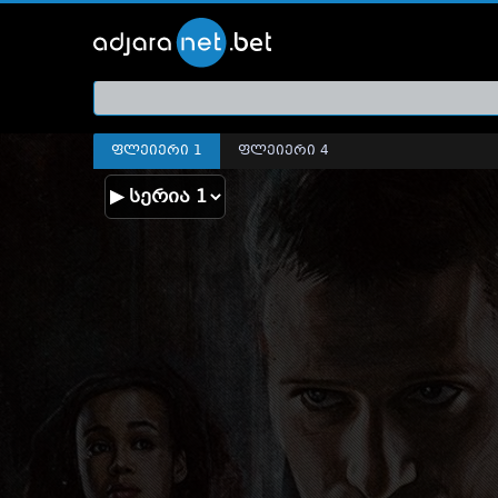
ქართ
თრეი
ფლეიერი 1
ფლეიერი 4