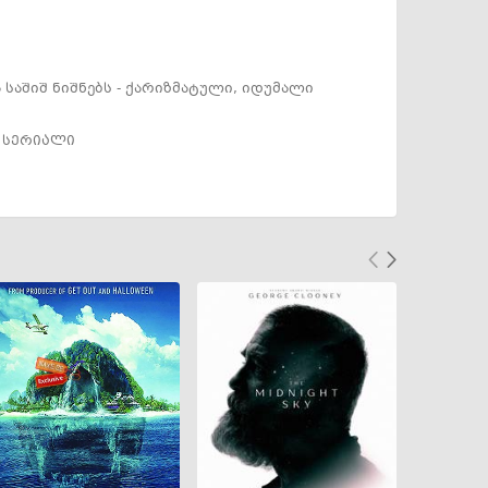
საშიშ ნიშნებს - ქარიზმატული, იდუმალი
,
სერიალი