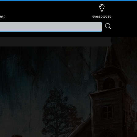
ური
დაბნელება