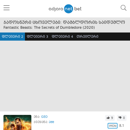
ჯადოსნური ცხოველები: დამბლდორის საიდუმლო
Fantastic Beasts: The Secrets of Dumbledore (
2020
)
ფლეიერი 2
ფლეიერი 3
ფლეიერი 4
თრეილერი
ენა:
GEO
9
0
ქვეყანა:
აშშ
8.1