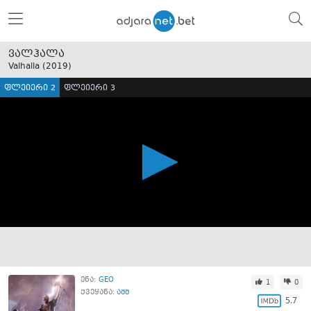
ვალჰალა
Valhalla (
2019
)
ფლეიერი 2
ფლეიერი 3
ენა:
GEO
1
0
ქვეყანა:
აშშ
5.7