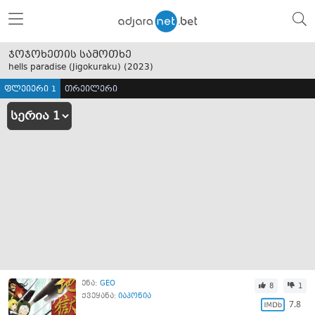
ჯოჯოხეთის სამოთხე
hells paradise (Jigokuraku) (
2023
)
ფლეიერი 1
თრეილერი
ენა:
GEO
8
1
ქვეყანა:
იაპონია
7.8