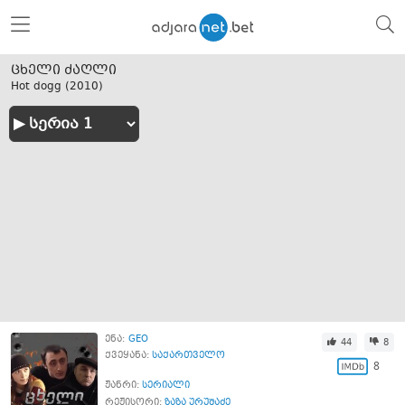
ცხელი ძაღლი
Hot dogg (
2010
)
ენა:
GEO
44
8
ქვეყანა:
საქართველო
8
ჟანრი:
სერიალი
რეჟისორი:
ზაზა ურუშაძე