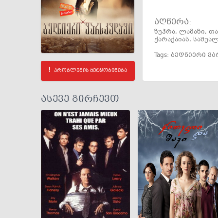
აღწერა:
ზუჰრა, ლამაზი, 
ქარაქაიას, საშუა
Tags:
ბედნიერი ვა
პრობლემის შეტყობინება
ასევე გირჩევთ