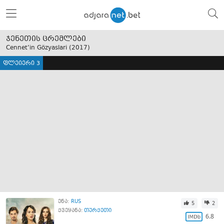
ჯენეთის ცრემლები
Cennet’in Gözyaslari (
2017
)
ფლეიერი 3
ენა:
RUS
5
2
ქვეყანა:
თურქეთი
6.8