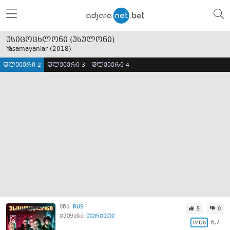
უსიცოცხლონი (უსულონი)
Yasamayanlar (
2018
)
ფლეიერი 2
ფლეიერი 3
ფლეიერი 4
ენა:
RUS
5
0
ქვეყანა:
თურქეთი
6.7