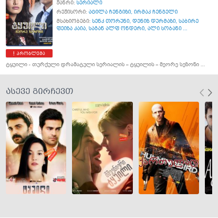
ჟანრი:
სერიალი
რეჟისორი:
ატილა ჩენგიზი
,
ირმაკ ჩენგელი
მსახიობები:
სენკ თორუნი
,
დენიზ დურმაზი
,
საბირე
ფეიზა კაია
,
საგან ალფ ონდერი
,
ალი სობანი ...
პრობლემა
ტყუილი - თურქული დრამატული სერიალის – ტყუილის – მეორე სეზონი ...
ასევე გირჩევთ