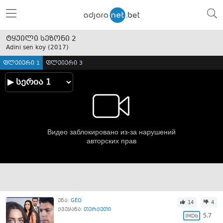
ტყუილი სეზონი 2
Adini sen koy (
2017
)
ფლეიერი 1
ფლეიერი 3
ენა:
GEO
14
4
ქვეყანა:
თურქეთი
5.7