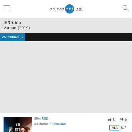
მოგება
Vurgun (
2019
)
ფლეიერი 2
ენა:
RUS
3
0
ქვეყანა:
თურქეთი
6.7