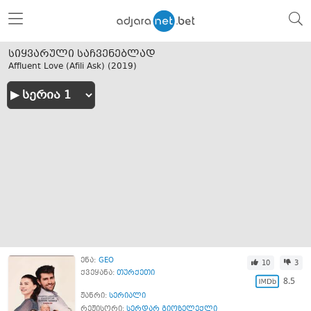
სიყვარული საჩვენებლად
Affluent Love (Afili Ask) (
2019
)
ენა:
GEO
10
3
ქვეყანა:
თურქეთი
8.5
ჟანრი:
სერიალი
რეჟისორი:
სერდარ გიოზელექლი