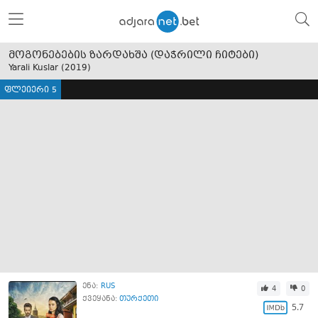
მოგონებების ზარდახშა (დაჭრილი ჩიტები)
Yarali Kuslar (
2019
)
ფლეიერი 5
ენა:
RUS
4
0
ქვეყანა:
თურქეთი
5.7