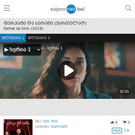
ფერჰატი და სირინი (ქართულად)
Ferhat ile Sirin (
2019
)
ფლეიერი 1
ფლეიერი 3
ენა:
GEO
RUS
8
0
ქვეყანა:
თურქეთი
7.9