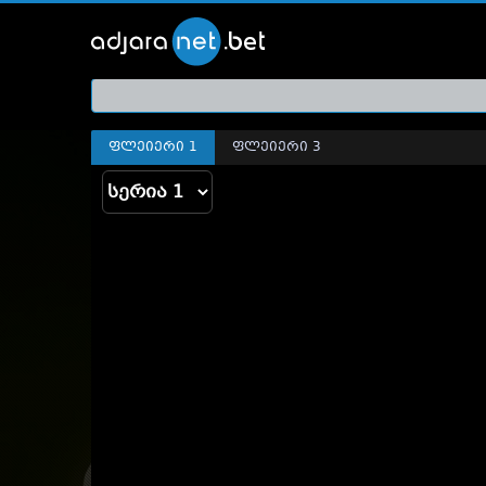
ქართ
თრეი
ფლეიერი 1
ფლეიერი 3