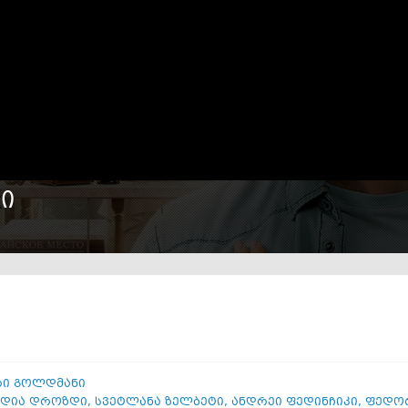
ი
ი გოლდმანი
დია დროზდი
,
სვეტლანა ზელბეტი
,
ანდრეი ფედინჩიკი
,
ფედორ