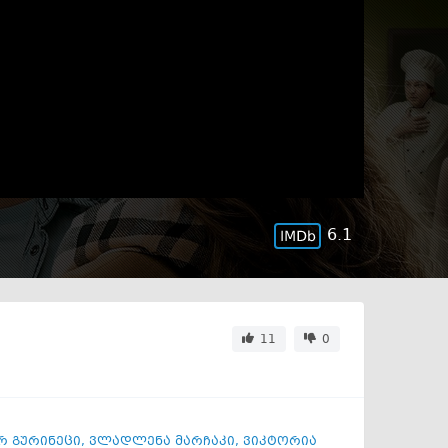
6.1
11
0
 გურინეცი
,
ვლადლენა მარჩაკი
,
ვიკტორია