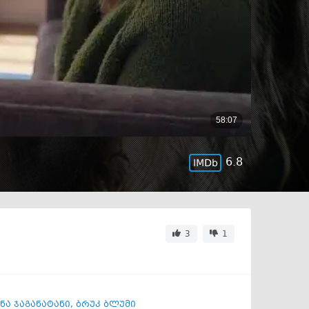
6.8
3
1
ნა ჯაგანატანი
,
ბრუკ ბლუმი