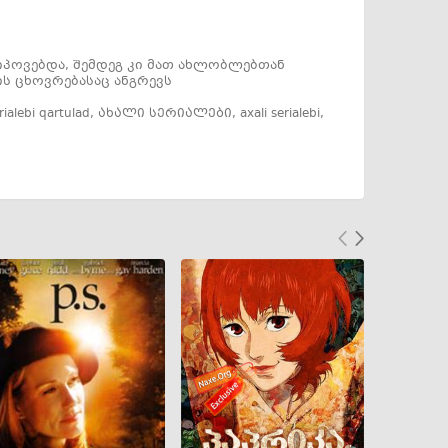
იპოვებდა, შემდეგ კი მათ ახლობლებთან
ის ცხოვრებასაც ანგრევს
rialebi qartulad
,
ახალი სერიალები
,
axali serialebi
,