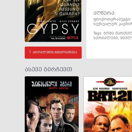
აღწერა:
ფსიქოთერაპევტი 
სექსუალურ კავშირ
Tags:
ბოშა ქართუ
სერიალები
,
ყველ
პრობლემის შეტყობინება
ასევე გირჩევთ