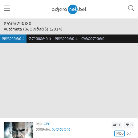
დამზღვევი
Autómata (აუტომატა) (
2014
)
ფლეიერი 2
ფლეიერი 3
ფლეიერი 4
თრეილერი
ენა:
GEO
3
0
ქვეყანა:
ისლანდია
6.1