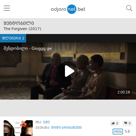
შენდობილი
The Forgiven (
2017
)
ფლეიერი 2
ენა:
GEO
0
0
ქვეყანა:
დიდი ბრიტანეთი
5.6