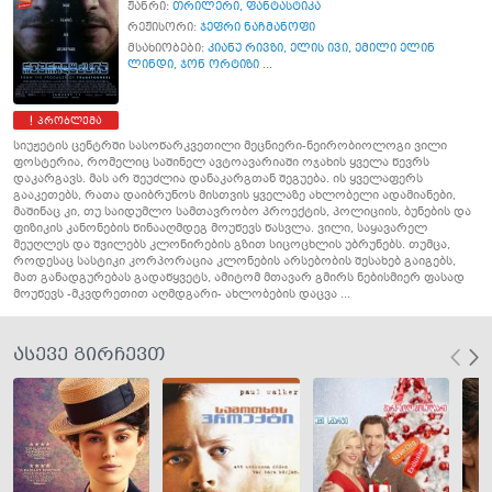
ჟანრი:
თრილერი
,
ფანტასტიკა
რეჟისორი:
ჯეფრი ნაჩმანოფი
მსახიობები:
კიანუ რივზი
,
ელის ივი
,
ემილი ელინ
ლინდი
,
ჯონ ორტიზი ...
პრობლემა
სიუჟეტის ცენტრში სასოწარკვეთილი მეცნიერი-ნეირობიოლოგი ვილი
ფოსტერია, რომელიც საშინელ ავტოავარიაში ოჯახის ყველა წევრს
დაკარგავს. მას არ შეუძლია დანაკარგთან შეგუება. ის ყველაფერს
გააკეთებს, რათა დაიბრუნოს მისთვის ყველაზე ახლობელი ადამიანები,
მაშინაც კი, თუ საიდუმლო სამთავრობო პროექტის, პოლიციის, ბუნების და
ფიზიკის კანონების წინააღმდეგ მოუწევს წასვლა. ვილი, საყავარელ
მეუღლეს და შვილებს კლონირების გზით სიცოცხლის უბრუნებს. თუმცა,
როდესაც სასტიკი კორპორაცია კლონების არსებობის შესახებ გაიგებს,
მათ განადგურებას გადაწყვეტს, ამიტომ მთავარ გმირს ნებისმიერ ფასად
მოუწევს -მკვდრეთით აღმდგარი- ახლობების დაცვა ...
ასევე გირჩევთ