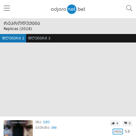
რეპროდუქცია
Replicas (
2018
)
ფლეიერი 2
ფლეიერი 3
ენა:
GEO
4
0
ქვეყანა:
აშშ
5.6