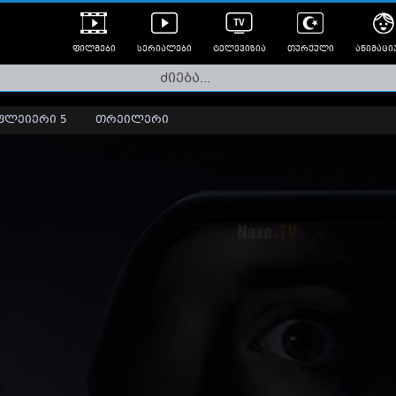
ფილმები
სერიალები
ტელევიზია
თურქული
ანიმაცი
ულად გახმოვანებული
ანიმე
ლერები
ფლეიერი 5
თრეილერი