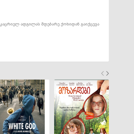
აცრიელ ადგილას მდებარე ქოხიდან გაიქცევა